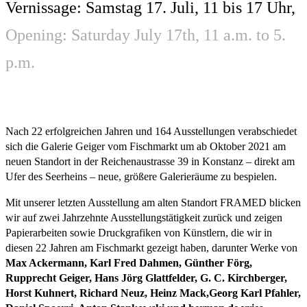
Vernissage: Samstag 17. Juli, 11 bis 17 Uhr,
Opening: Saturday July 17th, 11 a.m. to 5.
p.m.
Nach 22 erfolgreichen Jahren und 164 Ausstellungen verabschiedet
sich die Galerie Geiger vom Fischmarkt um ab Oktober 2021 am
neuen Standort in der Reichenaustrasse 39 in Konstanz – direkt am
Ufer des Seerheins – neue, größere Galerieräume zu bespielen.
Mit unserer letzten Ausstellung am alten Standort FRAMED blicken
wir auf zwei Jahrzehnte Ausstellungstätigkeit zurück und zeigen
Papierarbeiten sowie Druckgrafiken von Künstlern, die wir in
diesen 22 Jahren am Fischmarkt gezeigt haben, darunter Werke von
Max Ackermann, Karl Fred Dahmen, Günther Förg,
Rupprecht Geiger, Hans Jörg Glattfelder, G. C. Kirchberger,
Horst Kuhnert, Richard Neuz, Heinz Mack,Georg Karl Pfahler,