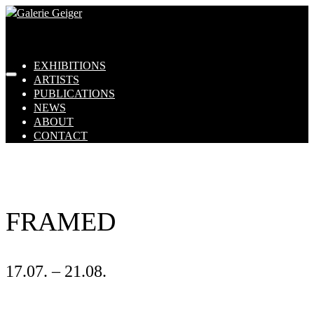
EXHIBITIONS
ARTISTS
PUBLICATIONS
NEWS
ABOUT
CONTACT
FRAMED
17.07. – 21.08.